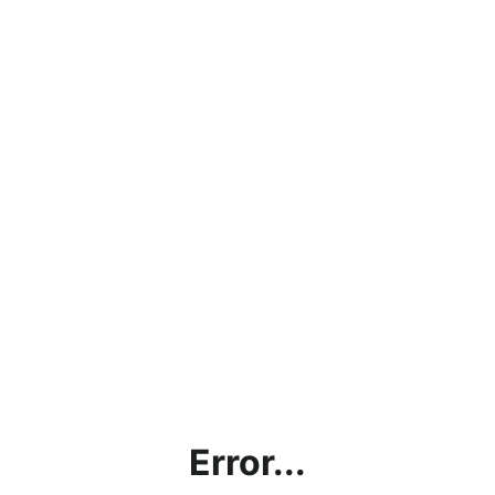
Error...