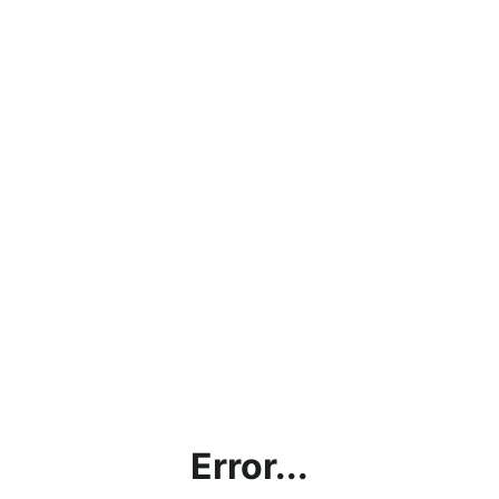
Error...